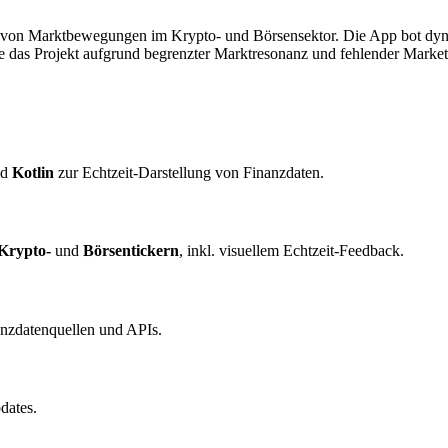
 von Marktbewegungen im Krypto- und Börsensektor. Die App bot dyn
 das Projekt aufgrund begrenzter Marktresonanz und fehlender Marketi
nd
Kotlin
zur Echtzeit-Darstellung von Finanzdaten.
Krypto-
und
Börsentickern
, inkl. visuellem Echtzeit-Feedback.
nzdatenquellen und APIs.
dates.