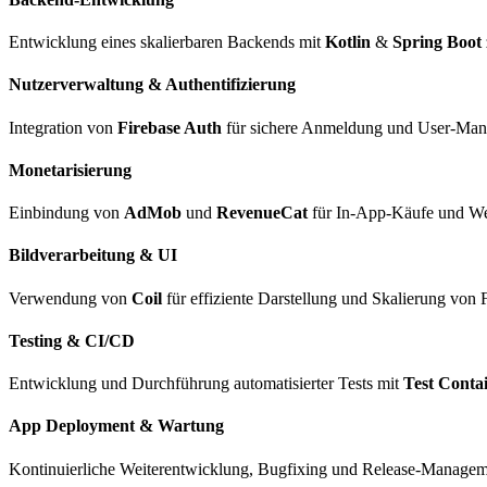
Entwicklung eines skalierbaren Backends mit
Kotlin
&
Spring Boot
Nutzerverwaltung & Authentifizierung
Integration von
Firebase Auth
für sichere Anmeldung und User-Man
Monetarisierung
Einbindung von
AdMob
und
RevenueCat
für In-App-Käufe und W
Bildverarbeitung & UI
Verwendung von
Coil
für effiziente Darstellung und Skalierung von 
Testing & CI/CD
Entwicklung und Durchführung automatisierter Tests mit
Test Conta
App Deployment & Wartung
Kontinuierliche Weiterentwicklung, Bugfixing und Release-Manageme