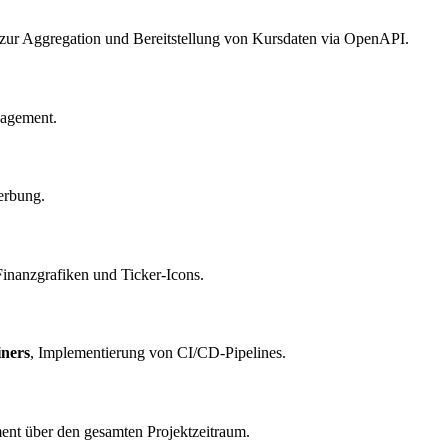
zur Aggregation und Bereitstellung von Kursdaten via OpenAPI.
agement.
erbung.
Finanzgrafiken und Ticker-Icons.
iners
, Implementierung von CI/CD-Pipelines.
nt über den gesamten Projektzeitraum.