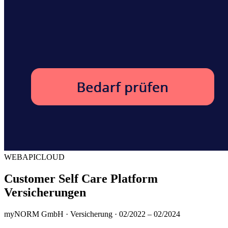
WEB
API
CLOUD
Customer Self Care Platform
Versicherungen
myNORM GmbH · Versicherung · 02/2022 – 02/2024