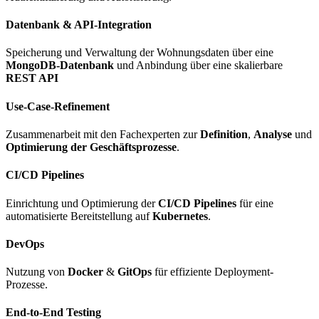
Datenbank & API-Integration
Speicherung und Verwaltung der Wohnungsdaten über eine
MongoDB-Datenbank
und Anbindung über eine skalierbare
REST API
Use-Case-Refinement
Zusammenarbeit mit den Fachexperten zur
Definition
,
Analyse
und
Optimierung der Geschäftsprozesse
.
CI/CD Pipelines
Einrichtung und Optimierung der
CI/CD Pipelines
für eine
automatisierte Bereitstellung auf
Kubernetes
.
DevOps
Nutzung von
Docker
&
GitOps
für effiziente Deployment-
Prozesse.
End-to-End Testing