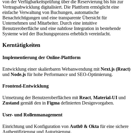
von der Verfügbarkeitsprüfung über die Reservierung bis hin zur
Vertragsabwicklung digitalisiert. Die Plattform ermöglicht eine
einfache Verwaltung von Buchungen, automatische
Benachrichtigungen und eine transparente Übersicht für
Unternehmen und Mitarbeiter. Durch eine intuitive
Benutzeroberfläche und eine nahtlose Integration in bestehende
Systeme wird der Buchungsprozess erheblich vereinfacht.
Kerntätigkeiten
Implementierung der Online-Plattform
Entwicklung einer skalierbaren Webanwendung mit
Next.js (React)
und
Node.js
für hohe Performance und SEO-Optimierung.
Frontend-Entwicklung
Umsetzung der Benutzeroberflächen mit
React
,
Material-UI
und
Zustand
gemäß den in
Figma
definierten Designvorgaben.
User- und Rollenmanagement
Einrichtung und Konfiguration von
Auth0 & Okta
für eine sichere
Authentifizierung und Autorisierung.